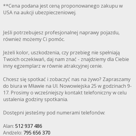
**Cena podana jest ceną proponowanego zakupu w
USA na aukcji ubezpieczeniowej.
Jeśli potrzebujesz profesjonalnej naprawy pojazdu,
również możemy Ci pomóc.
Jeżeli kolor, uszkodzenia, czy przebieg nie spełniają
Twoich oczekiwań, daj nam znać - znajdziemy dla Ciebie
inny egzemplarz w równie atrakcyjnej cenie.
Chcesz się spotkać i zobaczyć nas na żywo? Zapraszamy
do biura w Mławie na Ul. Nowowiejska 25 w godzinach 9-
17. Prosimy o wcześniejszy kontakt telefoniczny w celu
ustalenia godziny spotkania.
Dostępni jesteśmy pod numerami telefonów:
Alan:
512 937 486
Andżelo:
795 656 370