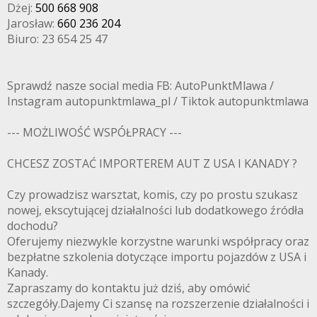
Dżej:
500 668 908
Jarosław:
660 236 204
Biuro: 23 654 25 47
Sprawdź nasze social media FB: AutoPunktMlawa /
Instagram autopunktmlawa_pl / Tiktok autopunktmlawa
--- MOŻLIWOŚĆ WSPÓŁPRACY ---
CHCESZ ZOSTAĆ IMPORTEREM AUT Z USA I KANADY ?
Czy prowadzisz warsztat, komis, czy po prostu szukasz
nowej, ekscytującej działalności lub dodatkowego źródła
dochodu?
Oferujemy niezwykle korzystne warunki współpracy oraz
bezpłatne szkolenia dotyczące importu pojazdów z USA i
Kanady.
Zapraszamy do kontaktu już dziś, aby omówić
szczegóły.Dajemy Ci szansę na rozszerzenie działalności i