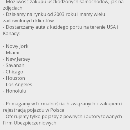
- Możliwość zakupu uszkodzonych samochodów, jak na
zdjęciach
- Działamy na rynku od 2003 roku i mamy wielu
zadowolonych klientów
- Dostarczamy auta z każdego portu na terenie USA i
Kanady:
- Nowy Jork
- Miami
- New Jersey
- Savanah
- Chicago
- Houston
- Los Angeles
- Honolulu
- Pomagamy w formalnościach związanych z zakupem i
rejestracją pojazdu w Polsce
- Oferujemy tylko pojazdy z pewnych i autoryzowanych
Firm Ubezpieczeniowych