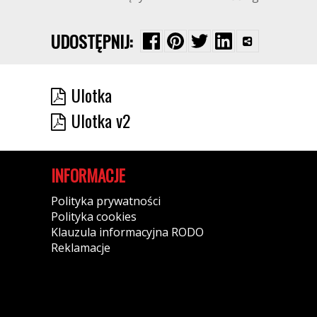
UDOSTĘPNIJ:
Ulotka
Ulotka v2
INFORMACJE
Polityka prywatności
Polityka cookies
Klauzula informacyjna RODO
Reklamacje