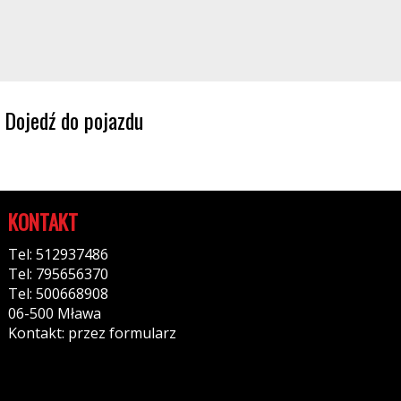
Dojedź do pojazdu
KONTAKT
Tel: 512937486
Tel: 795656370
Tel: 500668908
06-500 Mława
Kontakt: przez formularz