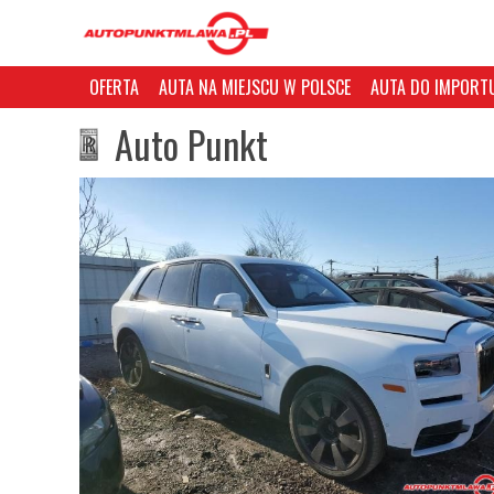
OFERTA
AUTA NA MIEJSCU W POLSCE
AUTA DO IMPORTU
Auto Punkt