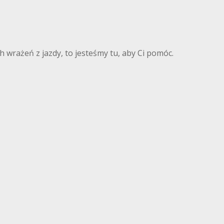
 wrażeń z jazdy, to jesteśmy tu, aby Ci pomóc.