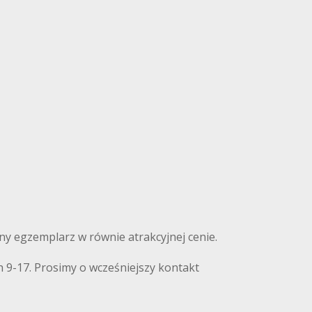
nny egzemplarz w równie atrakcyjnej cenie.
 9-17. Prosimy o wcześniejszy kontakt