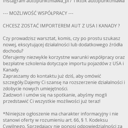
Instagram autopunktmlawa_pl / Tiktok autopunktmlawa
--- MOŻLIWOŚĆ WSPÓŁPRACY ---
CHCESZ ZOSTAĆ IMPORTEREM AUT Z USA I KANADY ?
Czy prowadzisz warsztat, komis, czy po prostu szukasz
nowej, ekscytującej działalności lub dodatkowego źródła
dochodu?
Oferujemy niezwykle korzystne warunki współpracy oraz
bezpłatne szkolenia dotyczące importu pojazdów z USA i
Kanady.
Zapraszamy do kontaktu już dziś, aby omówić
szczegóły.Dajemy Ci szansę na rozszerzenie działalności i
zdobycie nowych umiejętności.
Zadzwoń i umów się na spotkanie, abyśmy mogli
przedstawić Ci wszystkie możliwości już teraz!
*Niniejsze ogłoszenie ma charakter informacyjny i nie
stanowi oferty w rozumieniu art. 66, § 1. Kodeksu
Cywilnego. Sprzedający nie ponosi odpowiedzialności za