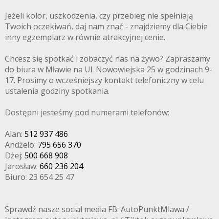
Jeżeli kolor, uszkodzenia, czy przebieg nie spełniają
Twoich oczekiwań, daj nam znać - znajdziemy dla Ciebie
inny egzemplarz w równie atrakcyjnej cenie.
Chcesz się spotkać i zobaczyć nas na żywo? Zapraszamy
do biura w Mławie na Ul. Nowowiejska 25 w godzinach 9-
17. Prosimy o wcześniejszy kontakt telefoniczny w celu
ustalenia godziny spotkania.
Dostępni jesteśmy pod numerami telefonów:
Alan:
512 937 486
Andżelo:
795 656 370
Dżej:
500 668 908
Jarosław:
660 236 204
Biuro: 23 654 25 47
Sprawdź nasze social media FB: AutoPunktMlawa /