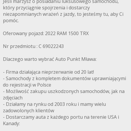
Jeśli marzysz o posiadaniu luksusowego samochodu,
który przyciągnie spojrzenia i dostarczy
niezapomnianych wrażeń z jazdy, to jesteśmy tu, aby Ci
pomóc.
Oferowany pojazd: 2022 RAM 1500 TRX
Nr przedmiotu : C 69022243
Dlaczego warto wybrać Auto Punkt Mława:
- Firma działająca nieprzerwanie od 20 lat!
- Samochody z kompletem dokumentów uprawniającymi
do rejestracji w Polsce
- Możliwość zakupu uszkodzonych samochodów, jak na
zdjęciach
- Działamy na rynku od 2003 roku i mamy wielu
zadowolonych klientów
- Dostarczamy auta z każdego portu na terenie USA i
Kanady: