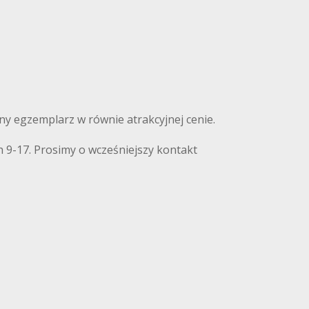
nny egzemplarz w równie atrakcyjnej cenie.
 9-17. Prosimy o wcześniejszy kontakt