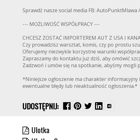
Sprawdź nasze social media FB: AutoPunktMlawa 
--- MOŻLIWOŚĆ WSPÓŁPRACY ---
CHCESZ ZOSTAĆ IMPORTEREM AUT Z USA I K
Czy prowadzisz warsztat, komis, czy po prostu s
Oferujemy niezwykle korzystne warunki współpra
Zapraszamy do kontaktu już dziś, aby omówić szcz
Zadzwoń i umów się na spotkanie, abyśmy mogli pr
*Niniejsze ogłoszenie ma charakter informacyjny i
ewentualne błędy lub nieaktualność ogłoszenia.*
UDOSTĘPNIJ:
Ulotka