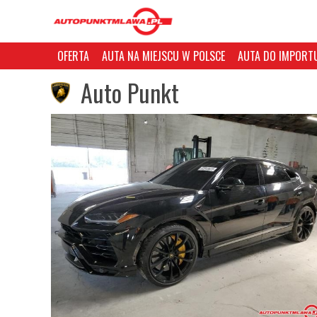
OFERTA
AUTA NA MIEJSCU W POLSCE
AUTA DO IMPORTU
Auto Punkt