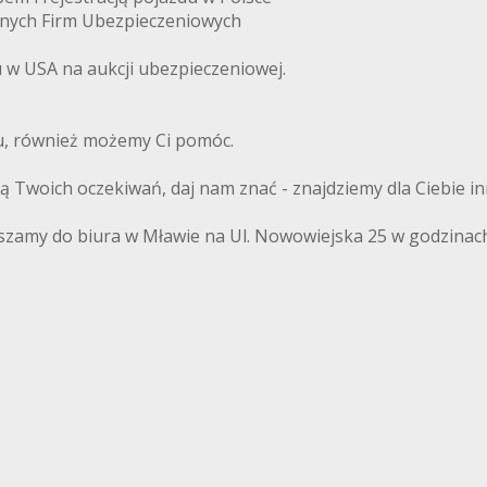
anych Firm Ubezpieczeniowych
w USA na aukcji ubezpieczeniowej.
du, również możemy Ci pomóc.
ają Twoich oczekiwań, daj nam znać - znajdziemy dla Ciebie i
szamy do biura w Mławie na Ul. Nowowiejska 25 w godzinach