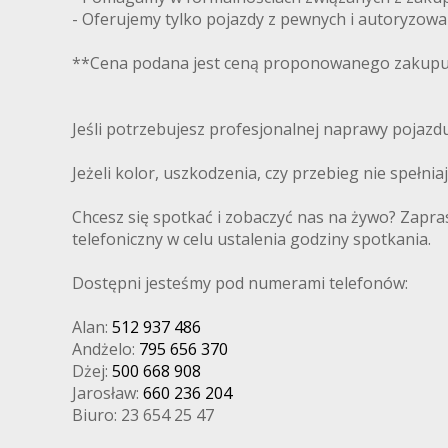
- Oferujemy tylko pojazdy z pewnych i autoryzow
**Cena podana jest ceną proponowanego zakupu 
Jeśli potrzebujesz profesjonalnej naprawy pojaz
Jeżeli kolor, uszkodzenia, czy przebieg nie spełni
Chcesz się spotkać i zobaczyć nas na żywo? Zapra
telefoniczny w celu ustalenia godziny spotkania.
Dostępni jesteśmy pod numerami telefonów:
Alan:
512 937 486
Andżelo:
795 656 370
Dżej:
500 668 908
Jarosław:
660 236 204
Biuro: 23 654 25 47