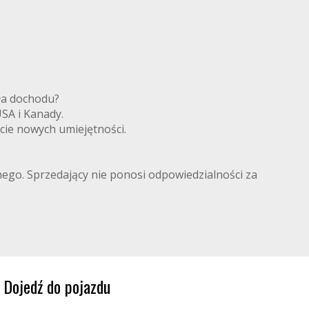
ródła dochodu?
 USA i Kanady.
cie nowych umiejętności.
lnego. Sprzedający nie ponosi odpowiedzialności za
Dojedź do pojazdu