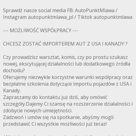
Sprawdź nasze social media FB: AutoPunktMlawa /
Instagram autopunktmlawa_pl / Tiktok autopunktmlawa
--- MOŻLIWOŚĆ WSPÓŁPRACY ---
CHCESZ ZOSTAĆ IMPORTEREM AUT Z USA I KANADY ?
Czy prowadzisz warsztat, komis, czy po prostu szukasz
nowej, ekscytującej działalności lub dodatkowego źródła
dochodu?
Oferujemy niezwykle korzystne warunki współpracy oraz
bezpłatne szkolenia dotyczące importu pojazdów z USA i
Kanady.
Zapraszamy do kontaktu już dziś, aby omówić
szczegóły.Dajemy Ci szansę na rozszerzenie działalności i
zdobycie nowych umiejętności.
Zadzwoń i umów się na spotkanie, abyśmy mogli
przedstawić Ci wszystkie możliwości już teraz!