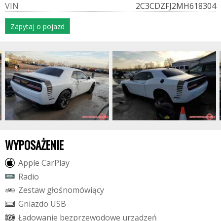
V
I
N
2C3CDZFJ2MH618304
Zapytaj o pojazd
WYPOSAŻENIE
A
p
p
l
e
C
a
r
P
l
a
y
R
a
d
i
o
Z
e
s
t
a
w
g
ł
o
ś
n
o
m
ó
w
i
ą
c
y
G
n
i
a
z
d
o
U
S
B
Ł
a
d
o
w
a
n
i
e
b
e
z
p
r
z
e
w
o
d
o
w
e
u
r
z
ą
d
z
e
ń