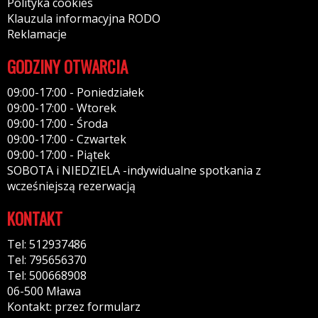
Polityka cookies
Klauzula informacyjna RODO
Reklamacje
GODZINY OTWARCIA
09:00-17:00 - Poniedziałek
09:00-17:00 - Wtorek
09:00-17:00 - Środa
09:00-17:00 - Czwartek
09:00-17:00 - Piątek
SOBOTA i NIEDZIELA -indywidualne spotkania z
wcześniejszą rezerwacją
KONTAKT
Tel: 512937486
Tel: 795656370
Tel: 500668908
06-500 Mława
Kontakt: przez formularz