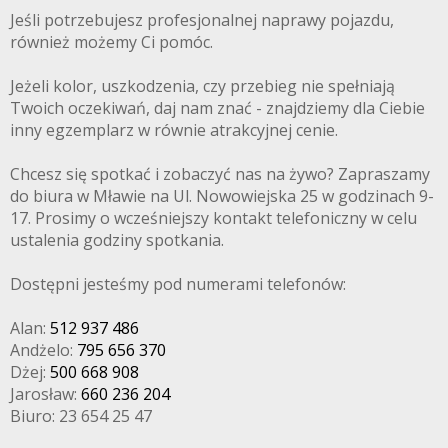
Jeśli potrzebujesz profesjonalnej naprawy pojazdu,
również możemy Ci pomóc.
Jeżeli kolor, uszkodzenia, czy przebieg nie spełniają
Twoich oczekiwań, daj nam znać - znajdziemy dla Ciebie
inny egzemplarz w równie atrakcyjnej cenie.
Chcesz się spotkać i zobaczyć nas na żywo? Zapraszamy
do biura w Mławie na Ul. Nowowiejska 25 w godzinach 9-
17. Prosimy o wcześniejszy kontakt telefoniczny w celu
ustalenia godziny spotkania.
Dostępni jesteśmy pod numerami telefonów:
Alan:
512 937 486
Andżelo:
795 656 370
Dżej:
500 668 908
Jarosław:
660 236 204
Biuro: 23 654 25 47