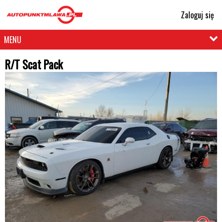
Zaloguj się
MENU
R/T Scat Pack