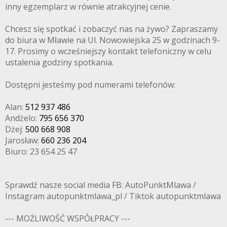
inny egzemplarz w równie atrakcyjnej cenie.
Chcesz się spotkać i zobaczyć nas na żywo? Zapraszamy
do biura w Mławie na Ul. Nowowiejska 25 w godzinach 9-
17. Prosimy o wcześniejszy kontakt telefoniczny w celu
ustalenia godziny spotkania.
Dostępni jesteśmy pod numerami telefonów:
Alan:
512 937 486
Andżelo:
795 656 370
Dżej:
500 668 908
Jarosław:
660 236 204
Biuro: 23 654 25 47
Sprawdź nasze social media FB: AutoPunktMlawa /
Instagram autopunktmlawa_pl / Tiktok autopunktmlawa
--- MOŻLIWOŚĆ WSPÓŁPRACY ---