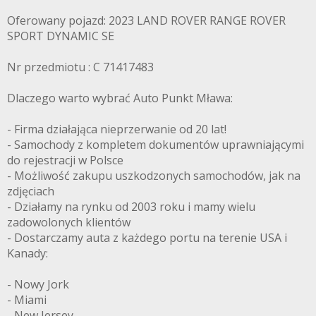
Oferowany pojazd: 2023 LAND ROVER RANGE ROVER
SPORT DYNAMIC SE
Nr przedmiotu : C 71417483
Dlaczego warto wybrać Auto Punkt Mława:
- Firma działająca nieprzerwanie od 20 lat!
- Samochody z kompletem dokumentów uprawniającymi
do rejestracji w Polsce
- Możliwość zakupu uszkodzonych samochodów, jak na
zdjęciach
- Działamy na rynku od 2003 roku i mamy wielu
zadowolonych klientów
- Dostarczamy auta z każdego portu na terenie USA i
Kanady:
- Nowy Jork
- Miami
- New Jersey