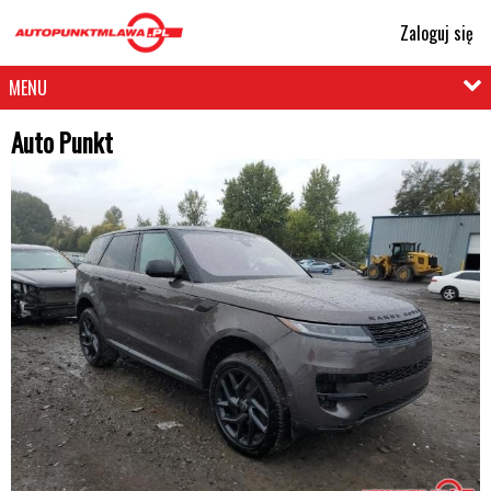
Zaloguj się
MENU
Auto Punkt