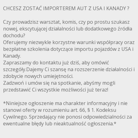
CHCESZ ZOSTAĆ IMPORTEREM AUT Z USA I KANADY ?
Czy prowadzisz warsztat, komis, czy po prostu szukasz
nowej, ekscytującej działalności lub dodatkowego źródła
dochodu?
Oferujemy niezwykle korzystne warunki współpracy oraz
bezpłatne szkolenia dotyczące importu pojazdów z USA i
Kanady.
Zapraszamy do kontaktu już dziś, aby omówić
szczegóły.Dajemy Ci szansę na rozszerzenie działalności i
zdobycie nowych umiejętności.
Zadzwoń i umów się na spotkanie, abyśmy mogli
przedstawić Ci wszystkie możliwości już teraz!
*Niniejsze ogłoszenie ma charakter informacyjny i nie
stanowi oferty w rozumieniu art. 66, § 1. Kodeksu
Cywilnego. Sprzedający nie ponosi odpowiedzialności za
ewentualne błędy lub nieaktualność ogłoszenia.*