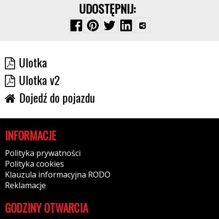
UDOSTĘPNIJ:
Ulotka
Ulotka v2
Dojedź do pojazdu
INFORMACJE
Polityka prywatności
Polityka cookies
Klauzula informacyjna RODO
Reklamacje
GODZINY OTWARCIA