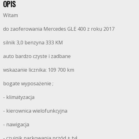
OPIS
Witam
do zaoferowania Mercedes GLE 400 z roku 2017
silnik 3,0 benzyna 333 KM
auto bardzo czyste i zadbane
wskazanie licznika: 109 700 km
bogate wyposażenie ;
- klimatyzacja
- kierownica wielofunkcyjna
- nawigacja
- czujnik parkowania przód + tył