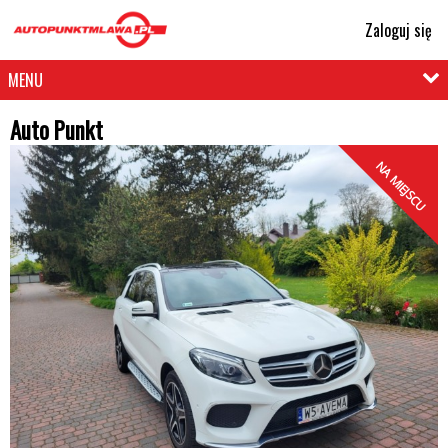
Zaloguj się
MENU
Auto Punkt
NA MIEJSCU