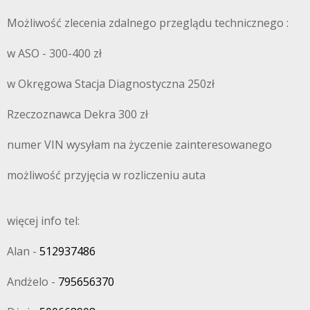
Możliwość zlecenia zdalnego przeglądu technicznego :
w ASO - 300-400 zł
w Okręgowa Stacja Diagnostyczna 250zł
Rzeczoznawca Dekra 300 zł
numer VIN wysyłam na życzenie zainteresowanego
możliwość przyjęcia w rozliczeniu auta
więcej info tel:
Alan -
512937486
Andżelo -
795656370