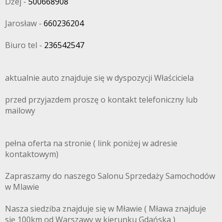
Dżej -
500668908
Jarosław -
660236204
Biuro tel -
236542547
aktualnie auto znajduje się w dyspozycji Właściciela
przed przyjazdem proszę o kontakt telefoniczny lub
mailowy
pełna oferta na stronie ( link poniżej w adresie
kontaktowym)
Zapraszamy do naszego Salonu Sprzedaży Samochodów
w Mlawie
Nasza siedziba znajduje się w Mławie ( Mława znajduje
się 100km od Warszawy w kierunku Gdańska )