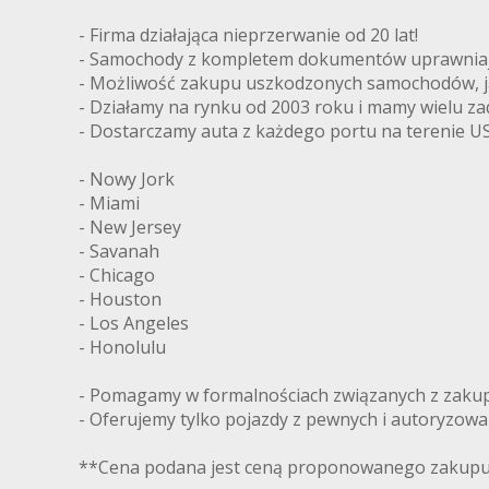
- Firma działająca nieprzerwanie od 20 lat!
- Samochody z kompletem dokumentów uprawniając
- Możliwość zakupu uszkodzonych samochodów, ja
- Działamy na rynku od 2003 roku i mamy wielu z
- Dostarczamy auta z każdego portu na terenie US
- Nowy Jork
- Miami
- New Jersey
- Savanah
- Chicago
- Houston
- Los Angeles
- Honolulu
- Pomagamy w formalnościach związanych z zakupe
- Oferujemy tylko pojazdy z pewnych i autoryzow
**Cena podana jest ceną proponowanego zakupu 