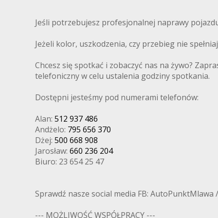
Jeśli potrzebujesz profesjonalnej naprawy pojaz
Jeżeli kolor, uszkodzenia, czy przebieg nie spełni
Chcesz się spotkać i zobaczyć nas na żywo? Zapra
telefoniczny w celu ustalenia godziny spotkania.
Dostępni jesteśmy pod numerami telefonów:
Alan:
512 937 486
Andżelo:
795 656 370
Dżej:
500 668 908
Jarosław:
660 236 204
Biuro: 23 654 25 47
Sprawdź nasze social media FB: AutoPunktMlawa 
--- MOŻLIWOŚĆ WSPÓŁPRACY ---