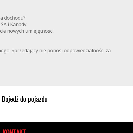
ródła dochodu?
 USA i Kanady.
cie nowych umiejętności.
lnego. Sprzedający nie ponosi odpowiedzialności za
Dojedź do pojazdu
KONTAKT