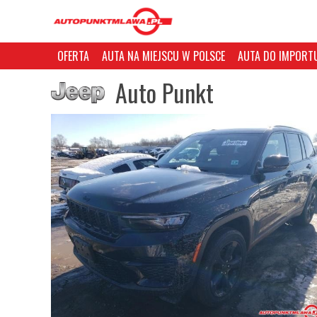
OFERTA
AUTA NA MIEJSCU W POLSCE
AUTA DO IMPORTU
Auto Punkt