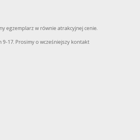
nny egzemplarz w równie atrakcyjnej cenie.
 9-17. Prosimy o wcześniejszy kontakt