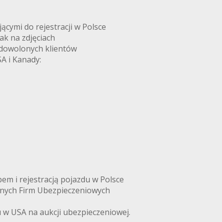
ymi do rejestracji w Polsce
k na zdjęciach
adowolonych klientów
A i Kanady:
m i rejestracją pojazdu w Polsce
anych Firm Ubezpieczeniowych
w USA na aukcji ubezpieczeniowej.