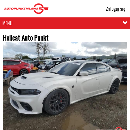
Zaloguj się
MENU
Hellcat Auto Punkt