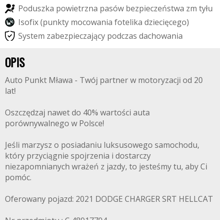
P
o
d
u
s
z
k
a
p
o
w
i
e
t
r
z
n
a
p
a
s
ó
w
b
e
z
p
i
e
c
z
e
ń
s
t
w
a
z
m
t
y
ł
u
I
s
o
f
i
x
(
p
u
n
k
t
y
m
o
c
o
w
a
n
i
a
f
o
t
e
l
i
k
a
d
z
i
e
c
i
ę
c
e
g
o
)
S
y
s
t
e
m
z
a
b
e
z
p
i
e
c
z
a
j
ą
c
y
p
o
d
c
z
a
s
d
a
c
h
o
w
a
n
i
a
OPIS
Auto Punkt Mława - Twój partner w motoryzacji od 20
lat!
Oszczędzaj nawet do 40% wartości auta
porównywalnego w Polsce!
Jeśli marzysz o posiadaniu luksusowego samochodu,
który przyciągnie spojrzenia i dostarczy
niezapomnianych wrażeń z jazdy, to jesteśmy tu, aby Ci
pomóc.
Oferowany pojazd: 2021 DODGE CHARGER SRT HELLCAT