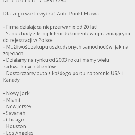
Nr przedmiotu : C 48917794
Dlaczego warto wybrać Auto Punkt Mława:
- Firma działająca nieprzerwanie od 20 lat!
- Samochody z kompletem dokumentów uprawniającymi
do rejestracji w Polsce
- Możliwość zakupu uszkodzonych samochodów, jak na
zdjęciach
- Działamy na rynku od 2003 roku i mamy wielu
zadowolonych klientów
- Dostarczamy auta z każdego portu na terenie USA i
Kanady:
- Nowy Jork
- Miami
- New Jersey
- Savanah
- Chicago
- Houston
- Los Angeles