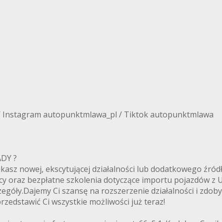
/ Instagram autopunktmlawa_pl / Tiktok autopunktmlawa
ANADY ?
zukasz nowej, ekscytującej działalności lub dodatkowego ź
cy oraz bezpłatne szkolenia dotyczące importu pojazdów z
egóły.Dajemy Ci szansę na rozszerzenie działalności i zdoby
zedstawić Ci wszystkie możliwości już teraz!