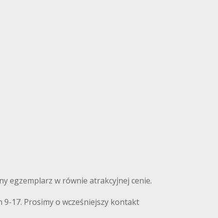
nny egzemplarz w równie atrakcyjnej cenie.
 9-17. Prosimy o wcześniejszy kontakt