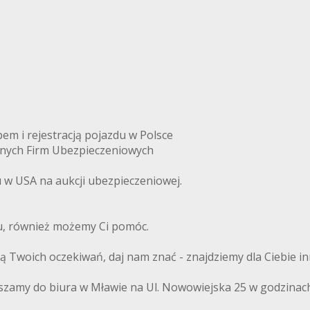
m i rejestracją pojazdu w Polsce
anych Firm Ubezpieczeniowych
w USA na aukcji ubezpieczeniowej.
du, również możemy Ci pomóc.
ają Twoich oczekiwań, daj nam znać - znajdziemy dla Ciebie i
szamy do biura w Mławie na Ul. Nowowiejska 25 w godzinach