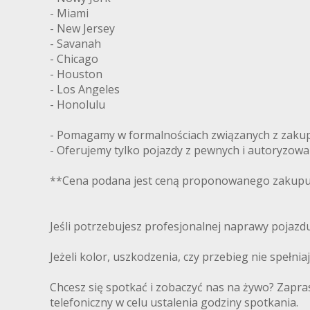
- Miami
- New Jersey
- Savanah
- Chicago
- Houston
- Los Angeles
- Honolulu
- Pomagamy w formalnościach związanych z zakupe
- Oferujemy tylko pojazdy z pewnych i autoryzow
**Cena podana jest ceną proponowanego zakupu 
Jeśli potrzebujesz profesjonalnej naprawy pojaz
Jeżeli kolor, uszkodzenia, czy przebieg nie spełni
Chcesz się spotkać i zobaczyć nas na żywo? Zapra
telefoniczny w celu ustalenia godziny spotkania.