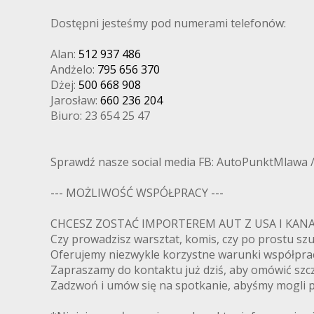
Dostępni jesteśmy pod numerami telefonów:
Alan:
512 937 486
Andżelo:
795 656 370
Dżej:
500 668 908
Jarosław:
660 236 204
Biuro: 23 654 25 47
Sprawdź nasze social media FB: AutoPunktMlawa 
--- MOŻLIWOŚĆ WSPÓŁPRACY ---
CHCESZ ZOSTAĆ IMPORTEREM AUT Z USA I K
Czy prowadzisz warsztat, komis, czy po prostu s
Oferujemy niezwykle korzystne warunki współpra
Zapraszamy do kontaktu już dziś, aby omówić szcz
Zadzwoń i umów się na spotkanie, abyśmy mogli pr