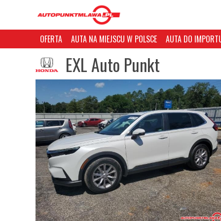
OFERTA
AUTA NA MIEJSCU W POLSCE
AUTA DO IMPORTU
EXL Auto Punkt