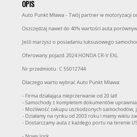
OPIS
Auto Punkt Mława - Twój partner w motoryzacji od 
Oszczędzaj nawet do 40% wartości auta porównyw
Jeśli marzysz o posiadaniu luksusowego samochodu
Oferowany pojazd: 2024 HONDA CR-V EXL
Nr przedmiotu : C 55012744
Dlaczego warto wybrać Auto Punkt Mława:
- Firma działająca nieprzerwanie od 20 lat!
- Samochody z kompletem dokumentów uprawniając
- Możliwość zakupu uszkodzonych samochodów, ja
- Działamy na rynku od 2003 roku i mamy wielu z
- Dostarczamy auta z każdego portu na terenie US
- Nowy Jork