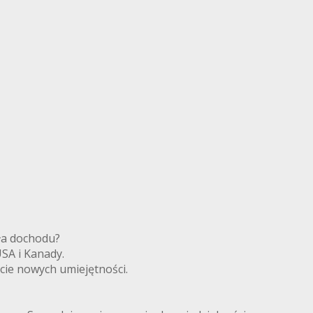
ródła dochodu?
 USA i Kanady.
cie nowych umiejętności.