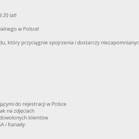
20 lat!
alnego w Polsce!
, który przyciągnie spojrzenia i dostarczy niezapomnianych
ymi do rejestracji w Polsce
k na zdjęciach
adowolonych klientów
A i Kanady: