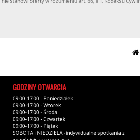
 nie stanowi oferty w rozumieniu art. 66, § 1. Kodeksu Cywi
GODZINY OTWARCIA
09:00-17:00 - Poniedziałek
09:00-17:00 - Wtorek
09:00-17:00 - Środa
09:00-17:00 - Czwartek
09:00-17:00 - Piątek
SOBOTA i NIEDZIELA -indywidualne spotkania z
wcześniejszą rezerwacją