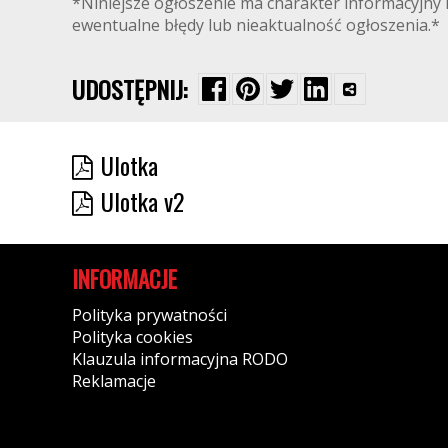
*Niniejsze ogłoszenie ma charakter informacyjny i
ewentualne błędy lub nieaktualność ogłoszenia.*
UDOSTĘPNIJ:
Ulotka
Ulotka v2
INFORMACJE
Polityka prywatności
Polityka cookies
Klauzula informacyjna RODO
Reklamacje