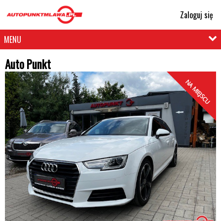
Zaloguj się
MENU
Auto Punkt
NA MIEJSCU