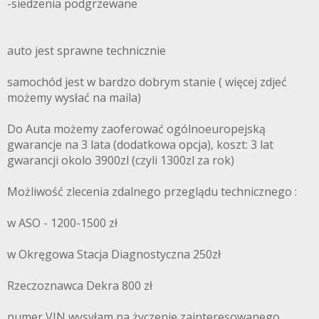
-siedzenia podgrzewane
auto jest sprawne technicznie
samochód jest w bardzo dobrym stanie ( więcej zdjeć
możemy wysłać na maila)
Do Auta możemy zaoferować ogólnoeuropejską
gwarancje na 3 lata (dodatkowa opcja), koszt: 3 lat
gwarancji okolo 3900zl (czyli 1300zl za rok)
Możliwość zlecenia zdalnego przeglądu technicznego :
w ASO - 1200-1500 zł
w Okręgowa Stacja Diagnostyczna 250zł
Rzeczoznawca Dekra 800 zł
numer VIN wysyłam na życzenie zainteresowanego