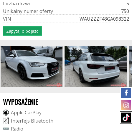
L
i
c
z
b
a
d
r
z
w
i
5
U
n
i
k
a
l
n
y
n
u
m
e
r
o
f
e
r
t
y
750
V
I
N
WAUZZZF48GA098322
Zapytaj o pojazd
WYPOSAŻENIE
A
p
p
l
e
C
a
r
P
l
a
y
I
n
t
e
r
f
e
j
s
B
l
u
e
t
o
o
t
h
R
a
d
i
o