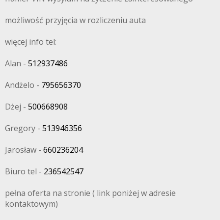
możliwość przyjęcia w rozliczeniu auta
więcej info tel:
Alan -
512937486
Andżelo -
795656370
Dżej -
500668908
Gregory -
513946356
Jarosław -
660236204
Biuro tel -
236542547
pełna oferta na stronie ( link poniżej w adresie
kontaktowym)