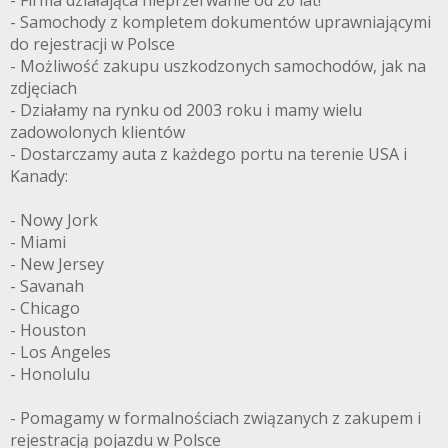
- Firma działająca nieprzerwanie od 20 lat!
- Samochody z kompletem dokumentów uprawniającymi
do rejestracji w Polsce
- Możliwość zakupu uszkodzonych samochodów, jak na
zdjęciach
- Działamy na rynku od 2003 roku i mamy wielu
zadowolonych klientów
- Dostarczamy auta z każdego portu na terenie USA i
Kanady:
- Nowy Jork
- Miami
- New Jersey
- Savanah
- Chicago
- Houston
- Los Angeles
- Honolulu
- Pomagamy w formalnościach związanych z zakupem i
rejestracją pojazdu w Polsce