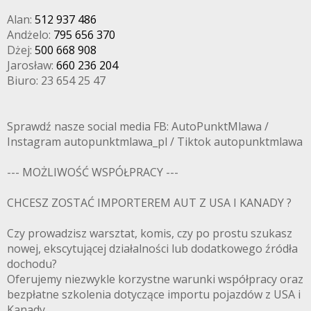
Alan:
512 937 486
Andżelo:
795 656 370
Dżej:
500 668 908
Jarosław:
660 236 204
Biuro: 23 654 25 47
Sprawdź nasze social media FB: AutoPunktMlawa /
Instagram autopunktmlawa_pl / Tiktok autopunktmlawa
--- MOŻLIWOŚĆ WSPÓŁPRACY ---
CHCESZ ZOSTAĆ IMPORTEREM AUT Z USA I KANADY ?
Czy prowadzisz warsztat, komis, czy po prostu szukasz
nowej, ekscytującej działalności lub dodatkowego źródła
dochodu?
Oferujemy niezwykle korzystne warunki współpracy oraz
bezpłatne szkolenia dotyczące importu pojazdów z USA i
Kanady.