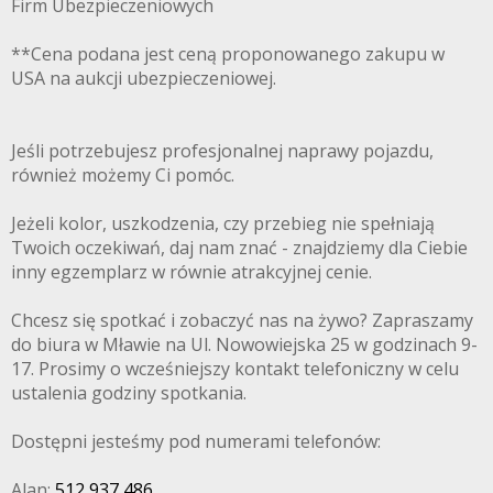
Firm Ubezpieczeniowych
**Cena podana jest ceną proponowanego zakupu w
USA na aukcji ubezpieczeniowej.
Jeśli potrzebujesz profesjonalnej naprawy pojazdu,
również możemy Ci pomóc.
Jeżeli kolor, uszkodzenia, czy przebieg nie spełniają
Twoich oczekiwań, daj nam znać - znajdziemy dla Ciebie
inny egzemplarz w równie atrakcyjnej cenie.
Chcesz się spotkać i zobaczyć nas na żywo? Zapraszamy
do biura w Mławie na Ul. Nowowiejska 25 w godzinach 9-
17. Prosimy o wcześniejszy kontakt telefoniczny w celu
ustalenia godziny spotkania.
Dostępni jesteśmy pod numerami telefonów:
Alan:
512 937 486