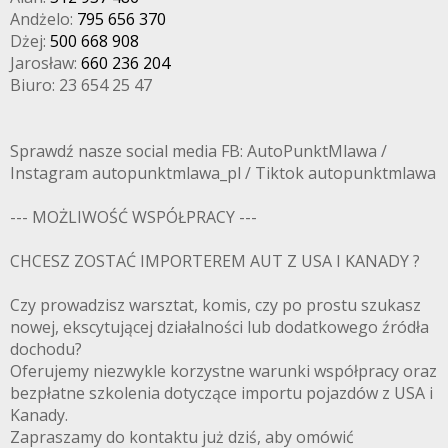
Andżelo:
795 656 370
Dżej:
500 668 908
Jarosław:
660 236 204
Biuro: 23 654 25 47
Sprawdź nasze social media FB: AutoPunktMlawa /
Instagram autopunktmlawa_pl / Tiktok autopunktmlawa
--- MOŻLIWOŚĆ WSPÓŁPRACY ---
CHCESZ ZOSTAĆ IMPORTEREM AUT Z USA I KANADY ?
Czy prowadzisz warsztat, komis, czy po prostu szukasz
nowej, ekscytującej działalności lub dodatkowego źródła
dochodu?
Oferujemy niezwykle korzystne warunki współpracy oraz
bezpłatne szkolenia dotyczące importu pojazdów z USA i
Kanady.
Zapraszamy do kontaktu już dziś, aby omówić