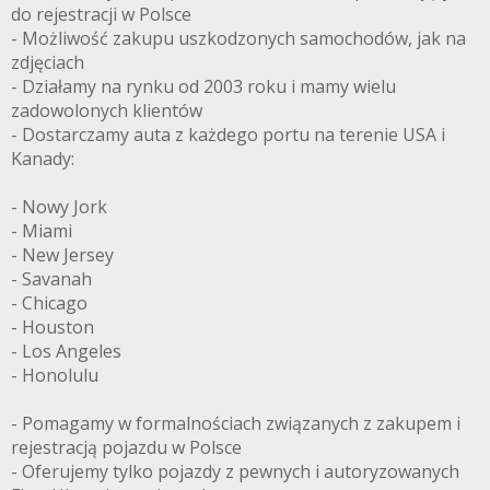
do rejestracji w Polsce
- Możliwość zakupu uszkodzonych samochodów, jak na
zdjęciach
- Działamy na rynku od 2003 roku i mamy wielu
zadowolonych klientów
- Dostarczamy auta z każdego portu na terenie USA i
Kanady:
- Nowy Jork
- Miami
- New Jersey
- Savanah
- Chicago
- Houston
- Los Angeles
- Honolulu
- Pomagamy w formalnościach związanych z zakupem i
rejestracją pojazdu w Polsce
- Oferujemy tylko pojazdy z pewnych i autoryzowanych