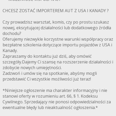
CHCESZ ZOSTAĆ IMPORTEREM AUT Z USA I KANADY ?
Czy prowadzisz warsztat, komis, czy po prostu szukasz
nowej, ekscytującej działalności lub dodatkowego źródła
dochodu?
Oferujemy niezwykle korzystne warunki współpracy oraz
bezpłatne szkolenia dotyczące importu pojazdów z USA i
Kanady.
Zapraszamy do kontaktu już dziś, aby omówić
szczegóły.Dajemy Ci szansę na rozszerzenie działalności i
zdobycie nowych umiejętności.
Zadzwoń i umów się na spotkanie, abyśmy mogli
przedstawić Ci wszystkie możliwości już teraz!
*Niniejsze ogłoszenie ma charakter informacyjny i nie
stanowi oferty w rozumieniu art. 66, § 1. Kodeksu
Cywilnego. Sprzedający nie ponosi odpowiedzialności za
ewentualne błędy lub nieaktualność ogłoszenia.*