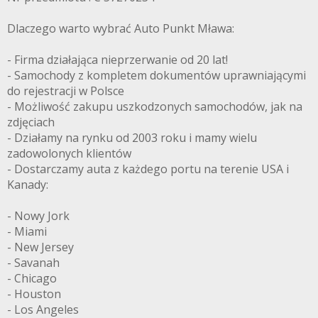
Dlaczego warto wybrać Auto Punkt Mława:
- Firma działająca nieprzerwanie od 20 lat!
- Samochody z kompletem dokumentów uprawniającymi
do rejestracji w Polsce
- Możliwość zakupu uszkodzonych samochodów, jak na
zdjęciach
- Działamy na rynku od 2003 roku i mamy wielu
zadowolonych klientów
- Dostarczamy auta z każdego portu na terenie USA i
Kanady:
- Nowy Jork
- Miami
- New Jersey
- Savanah
- Chicago
- Houston
- Los Angeles