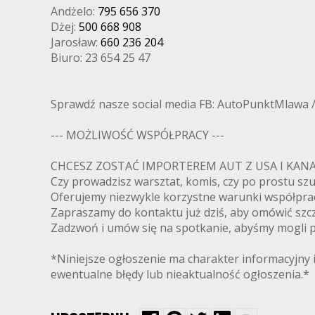
Andżelo:
795 656 370
Dżej:
500 668 908
Jarosław:
660 236 204
Biuro: 23 654 25 47
Sprawdź nasze social media FB: AutoPunktMlawa 
--- MOŻLIWOŚĆ WSPÓŁPRACY ---
CHCESZ ZOSTAĆ IMPORTEREM AUT Z USA I K
Czy prowadzisz warsztat, komis, czy po prostu s
Oferujemy niezwykle korzystne warunki współpra
Zapraszamy do kontaktu już dziś, aby omówić szcz
Zadzwoń i umów się na spotkanie, abyśmy mogli pr
*Niniejsze ogłoszenie ma charakter informacyjny i
ewentualne błędy lub nieaktualność ogłoszenia.*