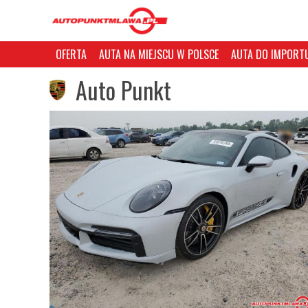
OFERTA
AUTA NA MIEJSCU W POLSCE
AUTA DO IMPORTU
Auto Punkt