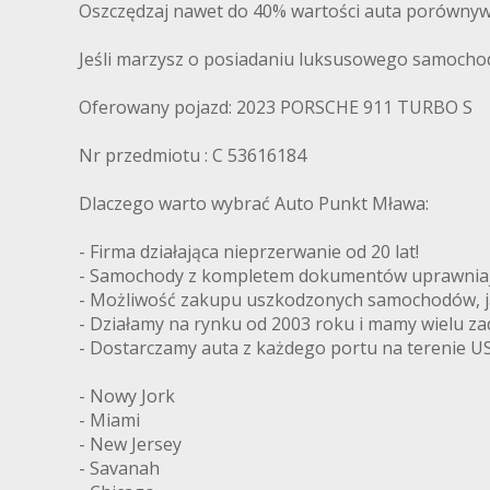
Oszczędzaj nawet do 40% wartości auta porównyw
Jeśli marzysz o posiadaniu luksusowego samochodu
Oferowany pojazd: 2023 PORSCHE 911 TURBO S
Nr przedmiotu : C 53616184
Dlaczego warto wybrać Auto Punkt Mława:
- Firma działająca nieprzerwanie od 20 lat!
- Samochody z kompletem dokumentów uprawniając
- Możliwość zakupu uszkodzonych samochodów, ja
- Działamy na rynku od 2003 roku i mamy wielu z
- Dostarczamy auta z każdego portu na terenie US
- Nowy Jork
- Miami
- New Jersey
- Savanah