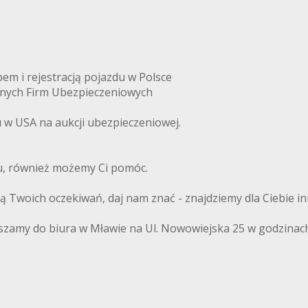
m i rejestracją pojazdu w Polsce
anych Firm Ubezpieczeniowych
w USA na aukcji ubezpieczeniowej.
du, również możemy Ci pomóc.
ają Twoich oczekiwań, daj nam znać - znajdziemy dla Ciebie i
szamy do biura w Mławie na Ul. Nowowiejska 25 w godzinach