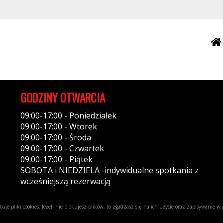
GODZINY OTWARCIA
09:00-17:00 - Poniedziałek
09:00-17:00 - Wtorek
09:00-17:00 - Środa
09:00-17:00 - Czwartek
09:00-17:00 - Piątek
SOBOTA i NIEDZIELA -indywidualne spotkania z
wcześniejszą rezerwacją
uje pliki cookies. Jeżeli nie blokujesz plików, to zgadzasz się na ich użycie oraz zapisywanie 