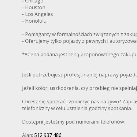
- Chicago
- Houston
- Los Angeles
- Honolulu
- Pomagamy w formalnościach związanych z zakupe
- Oferujemy tylko pojazdy z pewnych i autoryzow
**Cena podana jest ceną proponowanego zakupu 
Jeśli potrzebujesz profesjonalnej naprawy pojaz
Jeżeli kolor, uszkodzenia, czy przebieg nie spełni
Chcesz się spotkać i zobaczyć nas na żywo? Zapra
telefoniczny w celu ustalenia godziny spotkania.
Dostępni jesteśmy pod numerami telefonów:
Alan:
512 937 486