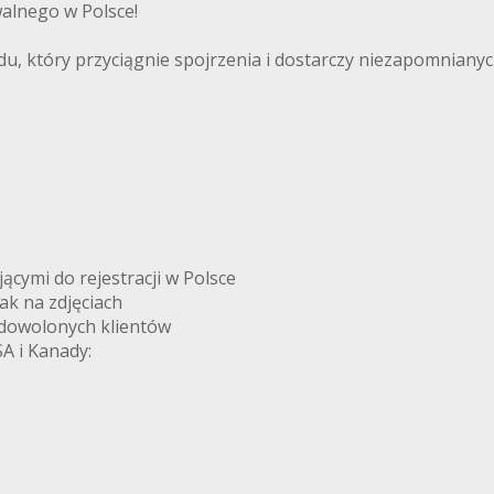
alnego w Polsce!
, który przyciągnie spojrzenia i dostarczy niezapomnianych
ymi do rejestracji w Polsce
k na zdjęciach
adowolonych klientów
A i Kanady: