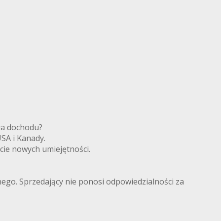
ródła dochodu?
 USA i Kanady.
cie nowych umiejętności.
lnego. Sprzedający nie ponosi odpowiedzialności za