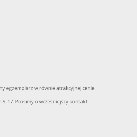
nny egzemplarz w równie atrakcyjnej cenie.
 9-17. Prosimy o wcześniejszy kontakt