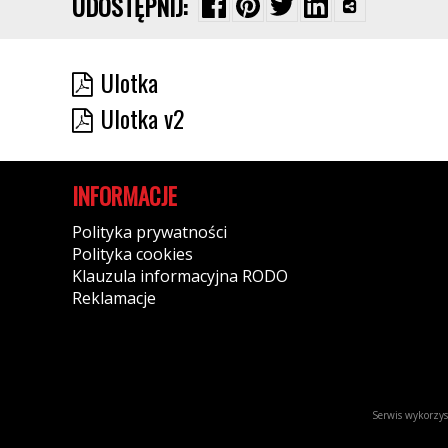
UDOSTĘPNIJ:
Ulotka
Ulotka v2
INFORMACJE
Polityka prywatności
Polityka cookies
Klauzula informacyjna RODO
Reklamacje
Serwis wykorzyst