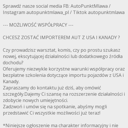
Sprawdź nasze social media FB: AutoPunktMlawa /
Instagram autopunktmlawa_pl / Tiktok autopunktmlawa
--- MOŻLIWOŚĆ WSPÓŁPRACY ---
CHCESZ ZOSTAĆ IMPORTEREM AUT Z USA I KANADY ?
Czy prowadzisz warsztat, komis, czy po prostu szukasz
nowej, ekscytującej działalności lub dodatkowego źródła
dochodu?
Oferujemy niezwykle korzystne warunki współpracy oraz
bezpłatne szkolenia dotyczące importu pojazdów z USA i
Kanady.
Zapraszamy do kontaktu już dziś, aby omówić
szczegóły.Dajemy Ci szansę na rozszerzenie działalności i
zdobycie nowych umiejętności.
Zadzwoń i umów się na spotkanie, abyśmy mogli
przedstawić Ci wszystkie możliwości już teraz!
*Niniejsze ogłoszenie ma charakter informacyjny i nie