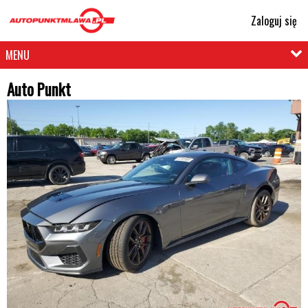
Zaloguj się
MENU
Auto Punkt