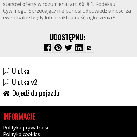
stanowi oferty w rozumieniu art. 66, § 1. Kodeksu
Cywilnego. Sprzedający nie ponosi odpowiedzialności za
ewentualne błędy lub nieaktualność ogłoszenia.*
UDOSTĘPNIJ:
Ulotka
Ulotka v2
Dojedź do pojazdu
INFORMACJE
Polityka prywatności
Polityka cookies