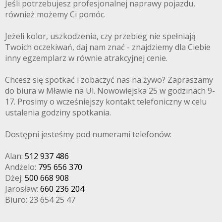
Jeśli potrzebujesz profesjonalnej naprawy pojazdu,
również możemy Ci pomóc.
Jeżeli kolor, uszkodzenia, czy przebieg nie spełniają
Twoich oczekiwań, daj nam znać - znajdziemy dla Ciebie
inny egzemplarz w równie atrakcyjnej cenie.
Chcesz się spotkać i zobaczyć nas na żywo? Zapraszamy
do biura w Mławie na Ul. Nowowiejska 25 w godzinach 9-
17. Prosimy o wcześniejszy kontakt telefoniczny w celu
ustalenia godziny spotkania.
Dostępni jesteśmy pod numerami telefonów:
Alan:
512 937 486
Andżelo:
795 656 370
Dżej:
500 668 908
Jarosław:
660 236 204
Biuro: 23 654 25 47