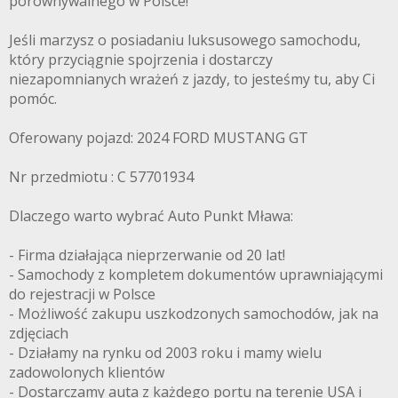
porównywalnego w Polsce!
Jeśli marzysz o posiadaniu luksusowego samochodu,
który przyciągnie spojrzenia i dostarczy
niezapomnianych wrażeń z jazdy, to jesteśmy tu, aby Ci
pomóc.
Oferowany pojazd: 2024 FORD MUSTANG GT
Nr przedmiotu : C 57701934
Dlaczego warto wybrać Auto Punkt Mława:
- Firma działająca nieprzerwanie od 20 lat!
- Samochody z kompletem dokumentów uprawniającymi
do rejestracji w Polsce
- Możliwość zakupu uszkodzonych samochodów, jak na
zdjęciach
- Działamy na rynku od 2003 roku i mamy wielu
zadowolonych klientów
- Dostarczamy auta z każdego portu na terenie USA i