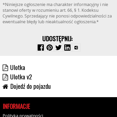
*Niniejsze ogłoszenie ma charakter informacyjny i nie
stanowi oferty w rozumieniu art. 66, § 1. Kodeksu
Cywilnego. Sprzedający nie ponosi odpowiedzialności za
ewentualne błędy lub nieaktualność ogłoszenia.*
UDOSTĘPNIJ:
Ulotka
Ulotka v2
Dojedź do pojazdu
INFORMACJE
Polityka prywatności