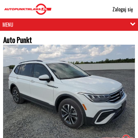
Zaloguj się
MENU
Auto Punkt