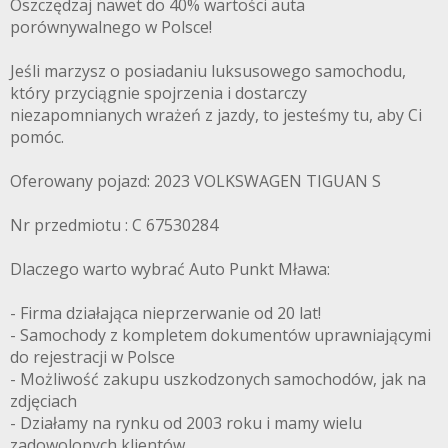
Oszczędzaj nawet do 40% wartości auta
porównywalnego w Polsce!
Jeśli marzysz o posiadaniu luksusowego samochodu,
który przyciągnie spojrzenia i dostarczy
niezapomnianych wrażeń z jazdy, to jesteśmy tu, aby Ci
pomóc.
Oferowany pojazd: 2023 VOLKSWAGEN TIGUAN S
Nr przedmiotu : C 67530284
Dlaczego warto wybrać Auto Punkt Mława:
- Firma działająca nieprzerwanie od 20 lat!
- Samochody z kompletem dokumentów uprawniającymi
do rejestracji w Polsce
- Możliwość zakupu uszkodzonych samochodów, jak na
zdjęciach
- Działamy na rynku od 2003 roku i mamy wielu
zadowolonych klientów