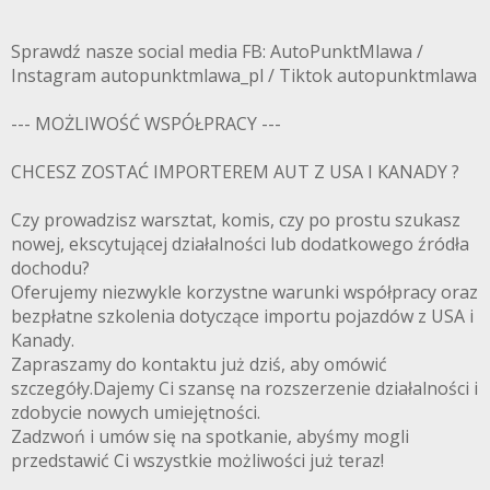
Sprawdź nasze social media FB: AutoPunktMlawa /
Instagram autopunktmlawa_pl / Tiktok autopunktmlawa
--- MOŻLIWOŚĆ WSPÓŁPRACY ---
CHCESZ ZOSTAĆ IMPORTEREM AUT Z USA I KANADY ?
Czy prowadzisz warsztat, komis, czy po prostu szukasz
nowej, ekscytującej działalności lub dodatkowego źródła
dochodu?
Oferujemy niezwykle korzystne warunki współpracy oraz
bezpłatne szkolenia dotyczące importu pojazdów z USA i
Kanady.
Zapraszamy do kontaktu już dziś, aby omówić
szczegóły.Dajemy Ci szansę na rozszerzenie działalności i
zdobycie nowych umiejętności.
Zadzwoń i umów się na spotkanie, abyśmy mogli
przedstawić Ci wszystkie możliwości już teraz!