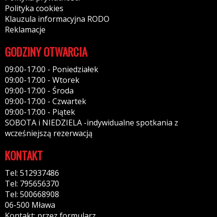
Polityka cookies
Klauzula informacyjna RODO
Reklamacje
GODZINY OTWARCIA
09:00-17:00 - Poniedziałek
09:00-17:00 - Wtorek
09:00-17:00 - Środa
09:00-17:00 - Czwartek
09:00-17:00 - Piątek
SOBOTA i NIEDZIELA -indywidualne spotkania z
wcześniejszą rezerwacją
KONTAKT
Tel: 512937486
Tel: 795656370
Tel: 500668908
06-500 Mława
Kontakt: przez formularz