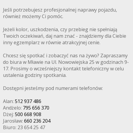
Jeśli potrzebujesz profesjonalnej naprawy pojazdu,
również możemy Ci pomóc.
Jeżeli kolor, uszkodzenia, czy przebieg nie spełniają
Twoich oczekiwań, daj nam znać - znajdziemy dla Ciebie
inny egzemplarz w równie atrakcyjnej cenie.
Chcesz się spotkać i zobaczyć nas na żywo? Zapraszamy
do biura w Mławie na Ul. Nowowiejska 25 w godzinach 9-
17. Prosimy o wcześniejszy kontakt telefoniczny w celu
ustalenia godziny spotkania.
Dostępni jesteśmy pod numerami telefonów:
Alan:
512 937 486
Andżelo:
795 656 370
Dżej:
500 668 908
Jarosław:
660 236 204
Biuro: 23 654 25 47