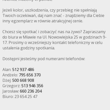
Jeżeli kolor, uszkodzenia, czy przebieg nie spełniają
Twoich oczekiwań, daj nam znać - znajdziemy dla Ciebie
inny egzemplarz w równie atrakcyjnej cenie.
Chcesz się spotkać i zobaczyć nas na żywo? Zapraszamy
do biura w Mławie na Ul. Nowowiejska 25 w godzinach 9-
17. Prosimy o wcześniejszy kontakt telefoniczny w celu
ustalenia godziny spotkania.
Dostępni jesteśmy pod numerami telefonów:
Alan:
512 937 486
Andżelo:
795 656 370
Dżej:
500 668 908
Grzegorz:
513 946 356
Jarosław:
660 236 204
Biuro: 23 654 25 47