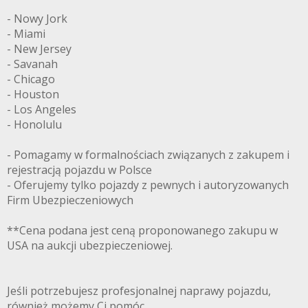
- Nowy Jork
- Miami
- New Jersey
- Savanah
- Chicago
- Houston
- Los Angeles
- Honolulu
- Pomagamy w formalnościach związanych z zakupem i
rejestracją pojazdu w Polsce
- Oferujemy tylko pojazdy z pewnych i autoryzowanych
Firm Ubezpieczeniowych
**Cena podana jest ceną proponowanego zakupu w
USA na aukcji ubezpieczeniowej.
Jeśli potrzebujesz profesjonalnej naprawy pojazdu,
również możemy Ci pomóc.