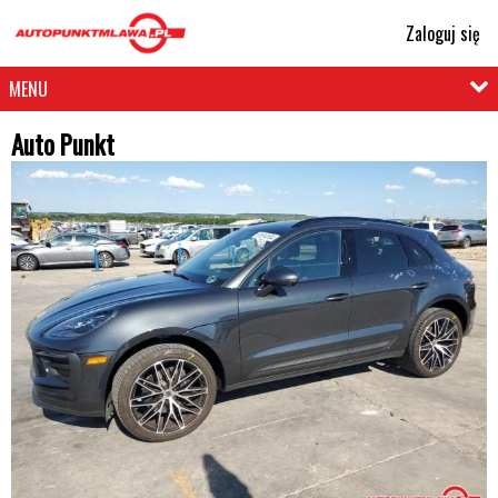
Zaloguj się
MENU
Auto Punkt