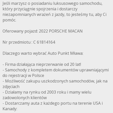
Jeśli marzysz o posiadaniu luksusowego samochodu,
który przyciągnie spojrzenia i dostarczy
niezapomnianych wrażeń z jazdy, to jesteśmy tu, aby Ci
pomóc.
Oferowany pojazd: 2022 PORSCHE MACAN
Nr przedmiotu : C 61814164
Dlaczego warto wybrać Auto Punkt Mława:
- Firma działająca nieprzerwanie od 20 lat!
- Samochody z kompletem dokumentów uprawniającymi
do rejestracji w Polsce
- Możliwość zakupu uszkodzonych samochodów, jak na
zdjęciach
- Działamy na rynku od 2003 roku i mamy wielu
zadowolonych klientów
- Dostarczamy auta z każdego portu na terenie USA i
Kanady: