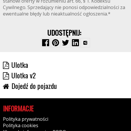
stanowi oferty w rozumieniu art. 66, § 1. Kodeksu
Cywilnego. Sprzedający nie ponosi odpowiedzialności za
ewentualne błędy lub nieaktualność ogłoszenia.*
UDOSTĘPNIJ:
Ulotka
Ulotka v2
Dojedź do pojazdu
INFORMACJE
Polityka prywatności
Polityka cookies