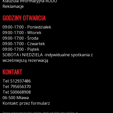
Klauzula informacyjna RODO
Reklamacje
GODZINY OTWARCIA
09:00-17:00 - Poniedziałek
09:00-17:00 - Wtorek
09:00-17:00 - Środa
09:00-17:00 - Czwartek
09:00-17:00 - Piątek
SOBOTA i NIEDZIELA -indywidualne spotkania z
wcześniejszą rezerwacją
KONTAKT
Tel: 512937486
Tel: 795656370
Tel: 500668908
06-500 Mława
Kontakt: przez formularz
Serwis wykorzystuje pliki cookies. Jeżeli nie blokujesz plików, to