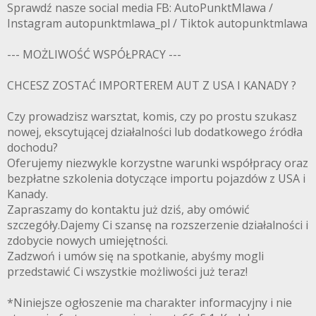
Sprawdź nasze social media FB: AutoPunktMlawa /
Instagram autopunktmlawa_pl / Tiktok autopunktmlawa
--- MOŻLIWOŚĆ WSPÓŁPRACY ---
CHCESZ ZOSTAĆ IMPORTEREM AUT Z USA I KANADY ?
Czy prowadzisz warsztat, komis, czy po prostu szukasz
nowej, ekscytującej działalności lub dodatkowego źródła
dochodu?
Oferujemy niezwykle korzystne warunki współpracy oraz
bezpłatne szkolenia dotyczące importu pojazdów z USA i
Kanady.
Zapraszamy do kontaktu już dziś, aby omówić
szczegóły.Dajemy Ci szansę na rozszerzenie działalności i
zdobycie nowych umiejętności.
Zadzwoń i umów się na spotkanie, abyśmy mogli
przedstawić Ci wszystkie możliwości już teraz!
*Niniejsze ogłoszenie ma charakter informacyjny i nie