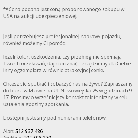
**Cena podana jest ceną proponowanego zakupu w
USA na aukcji ubezpieczeniowej.
Jeśli potrzebujesz profesjonalnej naprawy pojazdu,
również możemy Ci pomóc.
Jeżeli kolor, uszkodzenia, czy przebieg nie spełniają
Twoich oczekiwań, daj nam znać - znajdziemy dla Ciebie
inny egzemplarz w równie atrakcyjnej cenie.
Chcesz się spotkać i zobaczyć nas na żywo? Zapraszamy
do biura w Mławie na Ul. Nowowiejska 25 w godzinach 9-
17. Prosimy o wcześniejszy kontakt telefoniczny w celu
ustalenia godziny spotkania.
Dostępni jesteśmy pod numerami telefonów:
Alan:
512 937 486
Andżelo:
795 656 370