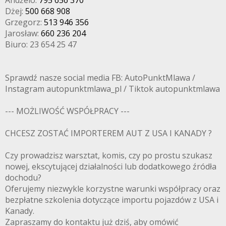
Dżej:
500 668 908
Grzegorz:
513 946 356
Jarosław:
660 236 204
Biuro: 23 654 25 47
Sprawdź nasze social media FB: AutoPunktMlawa /
Instagram autopunktmlawa_pl / Tiktok autopunktmlawa
--- MOŻLIWOŚĆ WSPÓŁPRACY ---
CHCESZ ZOSTAĆ IMPORTEREM AUT Z USA I KANADY ?
Czy prowadzisz warsztat, komis, czy po prostu szukasz
nowej, ekscytującej działalności lub dodatkowego źródła
dochodu?
Oferujemy niezwykle korzystne warunki współpracy oraz
bezpłatne szkolenia dotyczące importu pojazdów z USA i
Kanady.
Zapraszamy do kontaktu już dziś, aby omówić