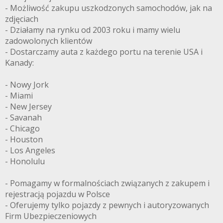
- Możliwość zakupu uszkodzonych samochodów, jak na
zdjęciach
- Działamy na rynku od 2003 roku i mamy wielu
zadowolonych klientów
- Dostarczamy auta z każdego portu na terenie USA i
Kanady:
- Nowy Jork
- Miami
- New Jersey
- Savanah
- Chicago
- Houston
- Los Angeles
- Honolulu
- Pomagamy w formalnościach związanych z zakupem i
rejestracją pojazdu w Polsce
- Oferujemy tylko pojazdy z pewnych i autoryzowanych
Firm Ubezpieczeniowych