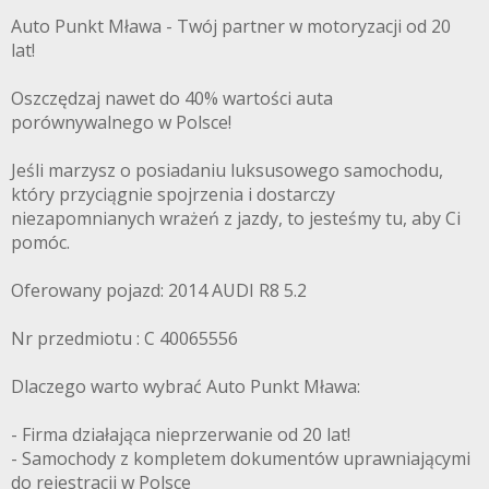
Auto Punkt Mława - Twój partner w motoryzacji od 20
lat!
Oszczędzaj nawet do 40% wartości auta
porównywalnego w Polsce!
Jeśli marzysz o posiadaniu luksusowego samochodu,
który przyciągnie spojrzenia i dostarczy
niezapomnianych wrażeń z jazdy, to jesteśmy tu, aby Ci
pomóc.
Oferowany pojazd: 2014 AUDI R8 5.2
Nr przedmiotu : C 40065556
Dlaczego warto wybrać Auto Punkt Mława:
- Firma działająca nieprzerwanie od 20 lat!
- Samochody z kompletem dokumentów uprawniającymi
do rejestracji w Polsce