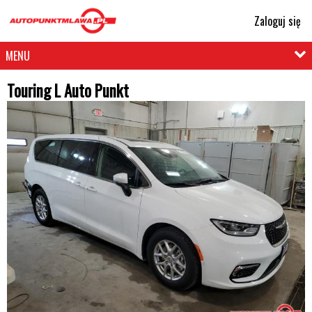
Zaloguj się
MENU
Touring L Auto Punkt