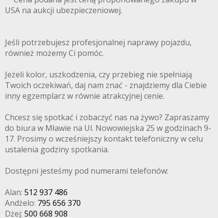
USA na aukcji ubezpieczeniowej.
Jeśli potrzebujesz profesjonalnej naprawy pojazdu,
również możemy Ci pomóc.
Jeżeli kolor, uszkodzenia, czy przebieg nie spełniają
Twoich oczekiwań, daj nam znać - znajdziemy dla Ciebie
inny egzemplarz w równie atrakcyjnej cenie.
Chcesz się spotkać i zobaczyć nas na żywo? Zapraszamy
do biura w Mławie na Ul. Nowowiejska 25 w godzinach 9-
17. Prosimy o wcześniejszy kontakt telefoniczny w celu
ustalenia godziny spotkania.
Dostępni jesteśmy pod numerami telefonów:
Alan:
512 937 486
Andżelo:
795 656 370
Dżej:
500 668 908