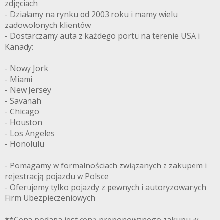
zdjęciach
- Działamy na rynku od 2003 roku i mamy wielu
zadowolonych klientów
- Dostarczamy auta z każdego portu na terenie USA i
Kanady:
- Nowy Jork
- Miami
- New Jersey
- Savanah
- Chicago
- Houston
- Los Angeles
- Honolulu
- Pomagamy w formalnościach związanych z zakupem i
rejestracją pojazdu w Polsce
- Oferujemy tylko pojazdy z pewnych i autoryzowanych
Firm Ubezpieczeniowych
**Cena podana jest ceną proponowanego zakupu w