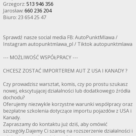
Grzegorz:
513 946 356
Jarosław:
660 236 204
Biuro: 23 654 25 47
Sprawdź nasze social media FB: AutoPunktMlawa /
Instagram autopunktmlawa_pl / Tiktok autopunktmlawa
--- MOŻLIWOŚĆ WSPÓŁPRACY ---
CHCESZ ZOSTAĆ IMPORTEREM AUT Z USA I KANADY ?
Czy prowadzisz warsztat, komis, czy po prostu szukasz
nowej, ekscytującej działalności lub dodatkowego źródła
dochodu?
Oferujemy niezwykle korzystne warunki współpracy oraz
bezpłatne szkolenia dotyczące importu pojazdów z USA i
Kanady.
Zapraszamy do kontaktu już dziś, aby omówić
szczegóły.Dajemy Ci szansę na rozszerzenie działalności i