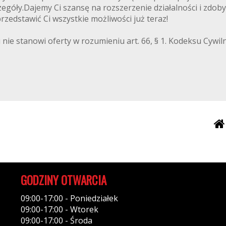
egóły.Dajemy Ci szansę na rozszerzenie działalności i zdoby
zedstawić Ci wszystkie możliwości już teraz!
 nie stanowi oferty w rozumieniu art. 66, § 1. Kodeksu Cywi
GODZINY OTWARCIA
09:00-17:00 - Poniedziałek
09:00-17:00 - Wtorek
09:00-17:00 - Środa