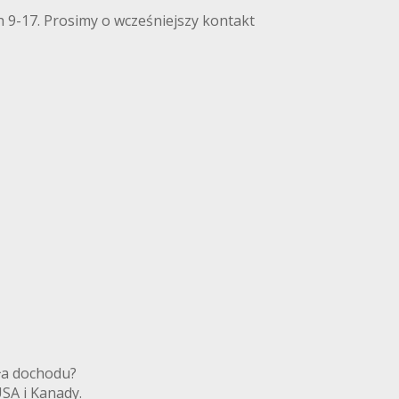
 9-17. Prosimy o wcześniejszy kontakt
ródła dochodu?
 USA i Kanady.