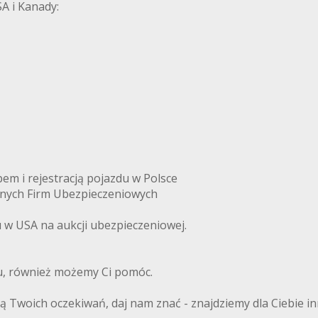
A i Kanady:
m i rejestracją pojazdu w Polsce
anych Firm Ubezpieczeniowych
w USA na aukcji ubezpieczeniowej.
du, również możemy Ci pomóc.
ają Twoich oczekiwań, daj nam znać - znajdziemy dla Ciebie i