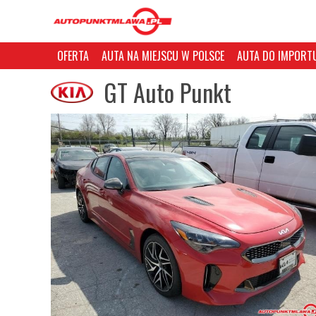
OFERTA
AUTA NA MIEJSCU W POLSCE
AUTA DO IMPORTU
GT Auto Punkt