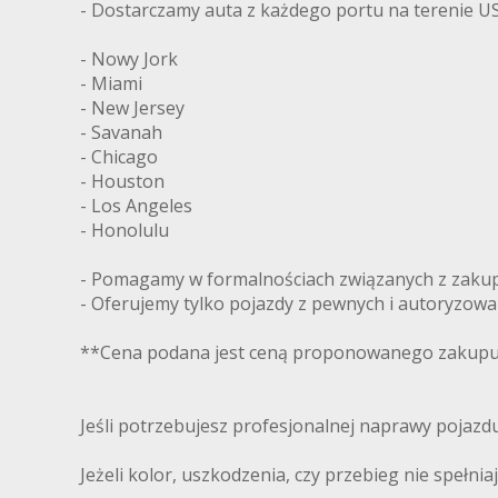
- Dostarczamy auta z każdego portu na terenie US
- Nowy Jork
- Miami
- New Jersey
- Savanah
- Chicago
- Houston
- Los Angeles
- Honolulu
- Pomagamy w formalnościach związanych z zakupe
- Oferujemy tylko pojazdy z pewnych i autoryzow
**Cena podana jest ceną proponowanego zakupu 
Jeśli potrzebujesz profesjonalnej naprawy pojaz
Jeżeli kolor, uszkodzenia, czy przebieg nie spełni