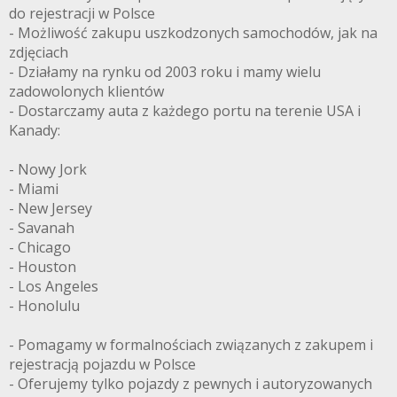
do rejestracji w Polsce
- Możliwość zakupu uszkodzonych samochodów, jak na
zdjęciach
- Działamy na rynku od 2003 roku i mamy wielu
zadowolonych klientów
- Dostarczamy auta z każdego portu na terenie USA i
Kanady:
- Nowy Jork
- Miami
- New Jersey
- Savanah
- Chicago
- Houston
- Los Angeles
- Honolulu
- Pomagamy w formalnościach związanych z zakupem i
rejestracją pojazdu w Polsce
- Oferujemy tylko pojazdy z pewnych i autoryzowanych