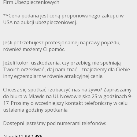
Firm Ubezpieczeniowych
**Cena podana jest ceną proponowanego zakupu w
USA na aukcji ubezpieczeniowej.
Jeśli potrzebujesz profesjonalnej naprawy pojazdu,
również możemy Ci pomóc.
Jeżeli kolor, uszkodzenia, czy przebieg nie spełniają
Twoich oczekiwań, daj nam znać - znajdziemy dla Ciebie
inny egzemplarz w równie atrakcyjnej cenie.
Chcesz się spotkać i zobaczyć nas na żywo? Zapraszamy
do biura w Mławie na Ul. Nowowiejska 25 w godzinach 9-
17. Prosimy o wcześniejszy kontakt telefoniczny w celu
ustalenia godziny spotkania.
Dostępni jesteśmy pod numerami telefonów:
Alan:
512 937 486