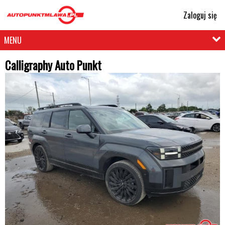
Zaloguj się
MENU
Calligraphy Auto Punkt