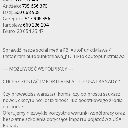
Andżelo:
795 656 370
Dżej:
500 668 908
Grzegorz:
513 946 356
Jarosław:
660 236 204
Biuro: 23 654 25 47
Sprawdź nasze social media FB: AutoPunktMlawa /
Instagram autopunktmlawa_pl / Tiktok autopunktmlawa
--- MOŻLIWOŚĆ WSPÓŁPRACY ---
CHCESZ ZOSTAĆ IMPORTEREM AUT Z USA I KANADY ?
Czy prowadzisz warsztat, komis, czy po prostu szukasz
nowej, ekscytującej działalności lub dodatkowego źródła
dochodu?
Oferujemy niezwykle korzystne warunki współpracy oraz
bezpłatne szkolenia dotyczące importu pojazdów z USA i
Kanady.