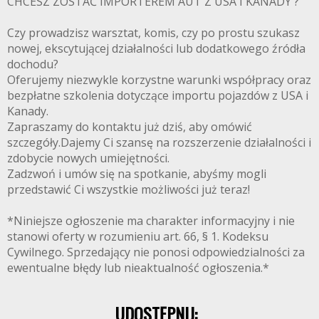
CHCESZ ZOSTAĆ IMPORTEREM AUT Z USA I KANADY ?
Czy prowadzisz warsztat, komis, czy po prostu szukasz
nowej, ekscytującej działalności lub dodatkowego źródła
dochodu?
Oferujemy niezwykle korzystne warunki współpracy oraz
bezpłatne szkolenia dotyczące importu pojazdów z USA i
Kanady.
Zapraszamy do kontaktu już dziś, aby omówić
szczegóły.Dajemy Ci szansę na rozszerzenie działalności i
zdobycie nowych umiejętności.
Zadzwoń i umów się na spotkanie, abyśmy mogli
przedstawić Ci wszystkie możliwości już teraz!
*Niniejsze ogłoszenie ma charakter informacyjny i nie
stanowi oferty w rozumieniu art. 66, § 1. Kodeksu
Cywilnego. Sprzedający nie ponosi odpowiedzialności za
ewentualne błędy lub nieaktualność ogłoszenia.*
UDOSTĘPNIJ: