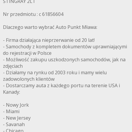
STINGRAY 2LT
Nr przedmiotu : c 61856604
Dlaczego warto wybrać Auto Punkt Mława:
- Firma działająca nieprzerwanie od 20 lat!
- Samochody z kompletem dokumentów uprawniającymi
do rejestracji w Polsce
- Możliwość zakupu uszkodzonych samochodów, jak na
zdjęciach
- Działamy na rynku od 2003 roku i mamy wielu
zadowolonych klientów
- Dostarczamy auta z każdego portu na terenie USA i
Kanady:
- Nowy Jork
- Miami
- New Jersey
- Savanah
- Chicago