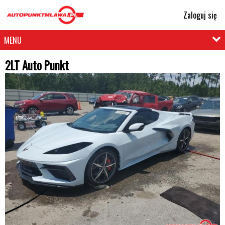
Zaloguj się
MENU
2LT Auto Punkt