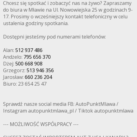
Chcesz się spotkać i zobaczyć nas na żywo? Zapraszamy
do biura w Mławie na Ul. Nowowiejska 25 w godzinach 9-
17. Prosimy o wcześniejszy kontakt telefoniczny w celu
ustalenia godziny spotkania.
Dostępni jesteśmy pod numerami telefonów:
Alan:
512 937 486
Andżelo:
795 656 370
Dżej:
500 668 908
Grzegorz:
513 946 356
Jarosław:
660 236 204
Biuro: 23 654 25 47
Sprawdź nasze social media FB: AutoPunktMlawa /
Instagram autopunktmlawa_pl / Tiktok autopunktmlawa
--- MOŻLIWOŚĆ WSPÓŁPRACY ---