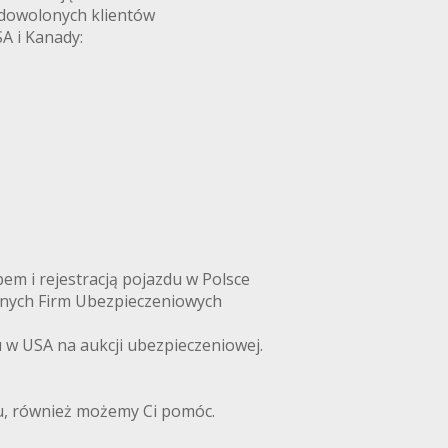
adowolonych klientów
A i Kanady:
m i rejestracją pojazdu w Polsce
anych Firm Ubezpieczeniowych
w USA na aukcji ubezpieczeniowej.
du, również możemy Ci pomóc.