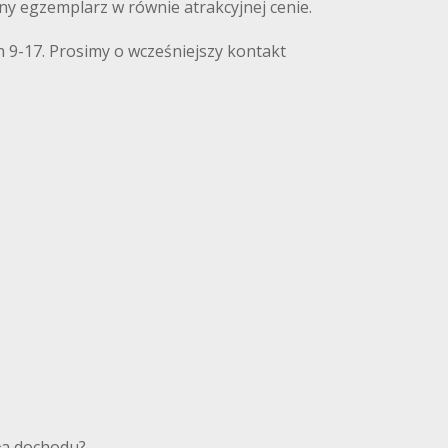
nny egzemplarz w równie atrakcyjnej cenie.
 9-17. Prosimy o wcześniejszy kontakt
ródła dochodu?