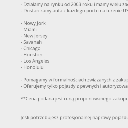
- Działamy na rynku od 2003 roku i mamy wielu z
- Dostarczamy auta z każdego portu na terenie US
- Nowy Jork
- Miami
- New Jersey
- Savanah
- Chicago
- Houston
- Los Angeles
- Honolulu
- Pomagamy w formalnościach związanych z zakupe
- Oferujemy tylko pojazdy z pewnych i autoryzow
**Cena podana jest ceną proponowanego zakupu 
Jeśli potrzebujesz profesjonalnej naprawy pojaz