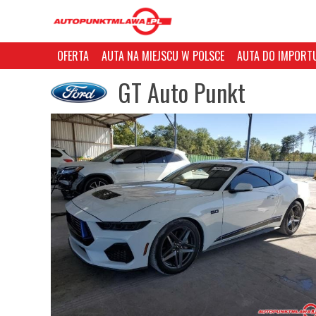
OFERTA
AUTA NA MIEJSCU W POLSCE
AUTA DO IMPORTU
GT Auto Punkt