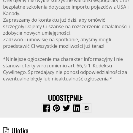
Oferujemy niezwykle korzystne warunki współpracy oraz
bezpłatne szkolenia dotyczące importu pojazdów z USA i
Kanady.
Zapraszamy do kontaktu już dziś, aby omówić
szczegóły.Dajemy Ci szansę na rozszerzenie działalności i
zdobycie nowych umiejętności.
Zadzwoń i umów się na spotkanie, abyśmy mogli
przedstawić Ci wszystkie możliwości już teraz!
*Niniejsze ogłoszenie ma charakter informacyjny i nie
stanowi oferty w rozumieniu art. 66, § 1. Kodeksu
Cywilnego. Sprzedający nie ponosi odpowiedzialności za
ewentualne błędy lub nieaktualność ogłoszenia.*
UDOSTĘPNIJ:
Ulotka