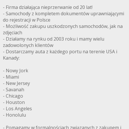
- Firma działająca nieprzerwanie od 20 lat!
- Samochody z kompletem dokumentów uprawniającymi
do rejestracji w Polsce
- Możliwość zakupu uszkodzonych samochodów, jak na
zdjęciach
- Działamy na rynku od 2003 roku i mamy wielu
zadowolonych klientów
- Dostarczamy auta z każdego portu na terenie USA i
Kanady:
- Nowy Jork
- Miami
- New Jersey
- Savanah
- Chicago
- Houston
- Los Angeles
- Honolulu
- Pomagamy w formalnościach związanych z zakupem i