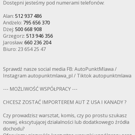
Dostępni jesteśmy pod numerami telefonów:
Alan:
512 937 486
Andżelo:
795 656 370
Dżej:
500 668 908
Grzegorz:
513 946 356
Jarosław:
660 236 204
Biuro: 23 654 25 47
Sprawdź nasze social media FB: AutoPunktMlawa /
Instagram autopunktmlawa_pl / Tiktok autopunktmlawa
--- MOŻLIWOŚĆ WSPÓŁPRACY ---
CHCESZ ZOSTAĆ IMPORTEREM AUT Z USA I KANADY ?
Czy prowadzisz warsztat, komis, czy po prostu szukasz
nowej, ekscytującej działalności lub dodatkowego źródła
dochodu?