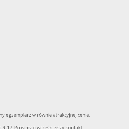
nny egzemplarz w równie atrakcyjnej cenie.
 9-17. Prosimy o wcześniejszy kontakt