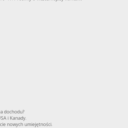
ródła dochodu?
 USA i Kanady.
cie nowych umiejętności.