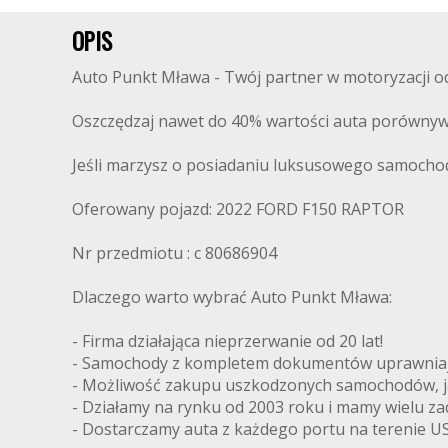
OPIS
Auto Punkt Mława - Twój partner w motoryzacji od 
Oszczędzaj nawet do 40% wartości auta porównyw
Jeśli marzysz o posiadaniu luksusowego samochodu
Oferowany pojazd: 2022 FORD F150 RAPTOR
Nr przedmiotu : c 80686904
Dlaczego warto wybrać Auto Punkt Mława:
- Firma działająca nieprzerwanie od 20 lat!
- Samochody z kompletem dokumentów uprawniając
- Możliwość zakupu uszkodzonych samochodów, ja
- Działamy na rynku od 2003 roku i mamy wielu z
- Dostarczamy auta z każdego portu na terenie US