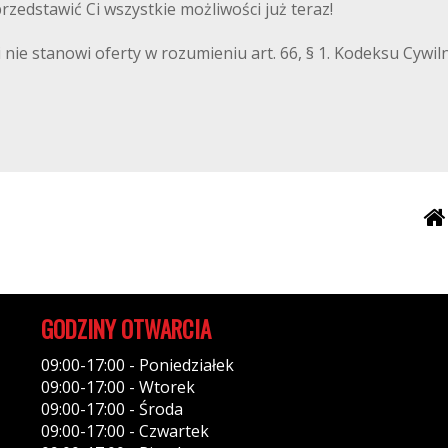
zedstawić Ci wszystkie możliwości już teraz!
 nie stanowi oferty w rozumieniu art. 66, § 1. Kodeksu Cywi
GODZINY OTWARCIA
09:00-17:00 - Poniedziałek
09:00-17:00 - Wtorek
09:00-17:00 - Środa
09:00-17:00 - Czwartek