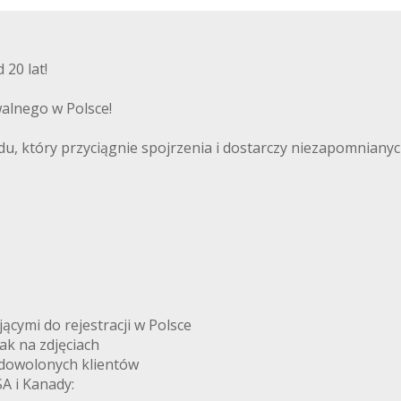
20 lat!
alnego w Polsce!
, który przyciągnie spojrzenia i dostarczy niezapomnianych
ymi do rejestracji w Polsce
k na zdjęciach
adowolonych klientów
A i Kanady: