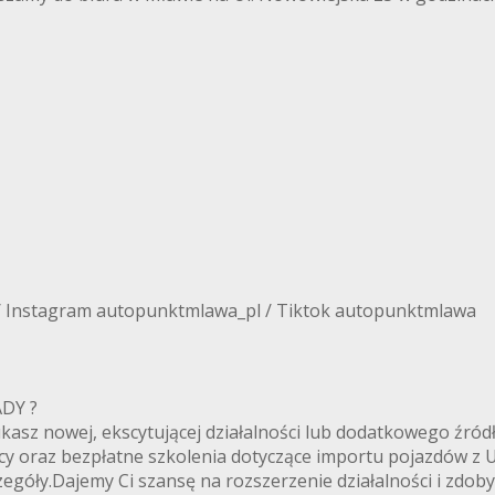
/ Instagram autopunktmlawa_pl / Tiktok autopunktmlawa
ANADY ?
zukasz nowej, ekscytującej działalności lub dodatkowego ź
cy oraz bezpłatne szkolenia dotyczące importu pojazdów z
egóły.Dajemy Ci szansę na rozszerzenie działalności i zdoby