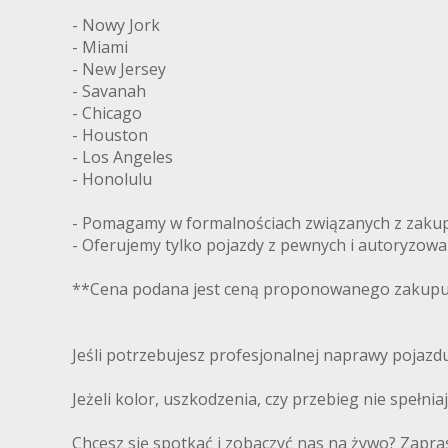
- Nowy Jork
- Miami
- New Jersey
- Savanah
- Chicago
- Houston
- Los Angeles
- Honolulu
- Pomagamy w formalnościach związanych z zakupe
- Oferujemy tylko pojazdy z pewnych i autoryzow
**Cena podana jest ceną proponowanego zakupu 
Jeśli potrzebujesz profesjonalnej naprawy pojaz
Jeżeli kolor, uszkodzenia, czy przebieg nie spełni
Chcesz się spotkać i zobaczyć nas na żywo? Zapra