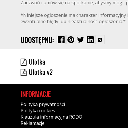
Zadzwoń i umów się na spotkanie, abyśmy mogli pr
*Niniejsze ogłoszenie ma charakter informacyjny i
ewentualne błędy lub nieaktualność ogłoszenia.*
UDOSTĘPNIJ:
Ulotka
Ulotka v2
INFORMACJE
Polityka prywatności
Polityka cookies
Klauzula informacyjna RODO
Reklamacje