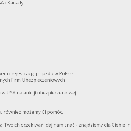
A i Kanady:
m i rejestracją pojazdu w Polsce
anych Firm Ubezpieczeniowych
w USA na aukcji ubezpieczeniowej.
du, również możemy Ci pomóc.
ają Twoich oczekiwań, daj nam znać - znajdziemy dla Ciebie i