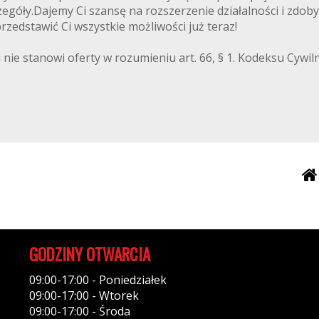
egóły.Dajemy Ci szansę na rozszerzenie działalności i zdoby
zedstawić Ci wszystkie możliwości już teraz!
 nie stanowi oferty w rozumieniu art. 66, § 1. Kodeksu Cywi
GODZINY OTWARCIA
09:00-17:00 - Poniedziałek
09:00-17:00 - Wtorek
09:00-17:00 - Środa