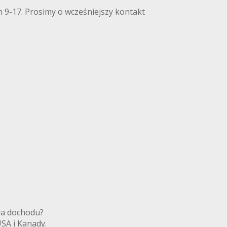
 9-17. Prosimy o wcześniejszy kontakt
ródła dochodu?
 USA i Kanady.