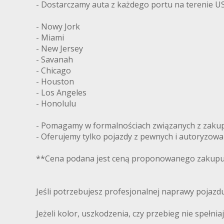
- Dostarczamy auta z każdego portu na terenie US
- Nowy Jork
- Miami
- New Jersey
- Savanah
- Chicago
- Houston
- Los Angeles
- Honolulu
- Pomagamy w formalnościach związanych z zakupe
- Oferujemy tylko pojazdy z pewnych i autoryzow
**Cena podana jest ceną proponowanego zakupu 
Jeśli potrzebujesz profesjonalnej naprawy pojaz
Jeżeli kolor, uszkodzenia, czy przebieg nie spełni