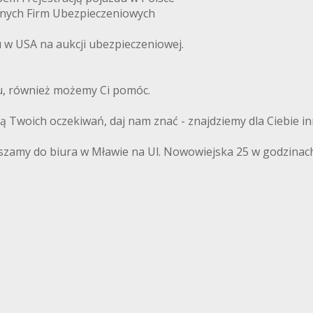
anych Firm Ubezpieczeniowych
w USA na aukcji ubezpieczeniowej.
du, również możemy Ci pomóc.
ają Twoich oczekiwań, daj nam znać - znajdziemy dla Ciebie i
szamy do biura w Mławie na Ul. Nowowiejska 25 w godzinach