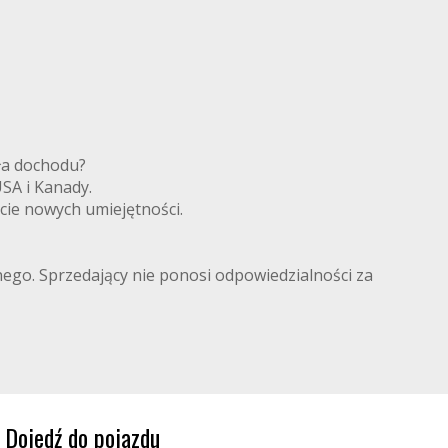
ródła dochodu?
 USA i Kanady.
cie nowych umiejętności.
lnego. Sprzedający nie ponosi odpowiedzialności za
Dojedź do pojazdu