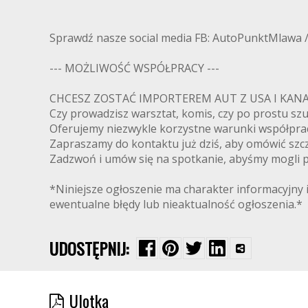
Sprawdź nasze social media FB: AutoPunktMlawa 
--- MOŻLIWOŚĆ WSPÓŁPRACY ---
CHCESZ ZOSTAĆ IMPORTEREM AUT Z USA I K
Czy prowadzisz warsztat, komis, czy po prostu s
Oferujemy niezwykle korzystne warunki współpra
Zapraszamy do kontaktu już dziś, aby omówić szcz
Zadzwoń i umów się na spotkanie, abyśmy mogli pr
*Niniejsze ogłoszenie ma charakter informacyjny i
ewentualne błędy lub nieaktualność ogłoszenia.*
UDOSTĘPNIJ:
Ulotka