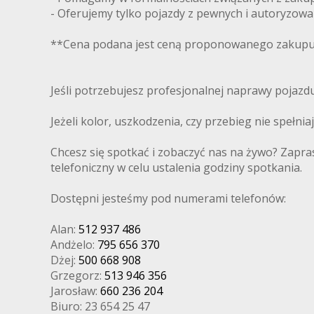
- Oferujemy tylko pojazdy z pewnych i autoryzow
**Cena podana jest ceną proponowanego zakupu 
Jeśli potrzebujesz profesjonalnej naprawy pojaz
Jeżeli kolor, uszkodzenia, czy przebieg nie spełni
Chcesz się spotkać i zobaczyć nas na żywo? Zapra
telefoniczny w celu ustalenia godziny spotkania.
Dostępni jesteśmy pod numerami telefonów:
Alan:
512 937 486
Andżelo:
795 656 370
Dżej:
500 668 908
Grzegorz:
513 946 356
Jarosław:
660 236 204
Biuro: 23 654 25 47