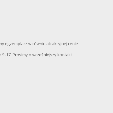
nny egzemplarz w równie atrakcyjnej cenie.
 9-17. Prosimy o wcześniejszy kontakt