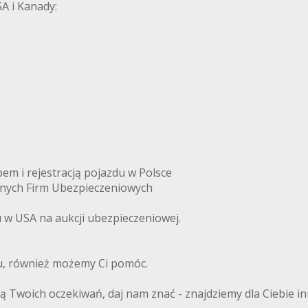
A i Kanady:
m i rejestracją pojazdu w Polsce
anych Firm Ubezpieczeniowych
w USA na aukcji ubezpieczeniowej.
du, również możemy Ci pomóc.
ają Twoich oczekiwań, daj nam znać - znajdziemy dla Ciebie i