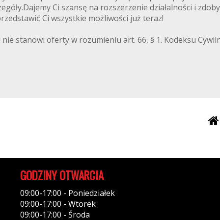
egóły.Dajemy Ci szansę na rozszerzenie działalności i zdoby
zedstawić Ci wszystkie możliwości już teraz!
 nie stanowi oferty w rozumieniu art. 66, § 1. Kodeksu Cywi
GODZINY OTWARCIA
09:00-17:00 - Poniedziałek
09:00-17:00 - Wtorek
09:00-17:00 - Środa