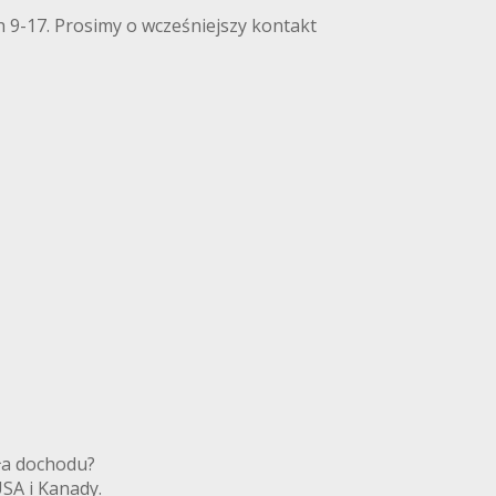
 9-17. Prosimy o wcześniejszy kontakt
ródła dochodu?
 USA i Kanady.