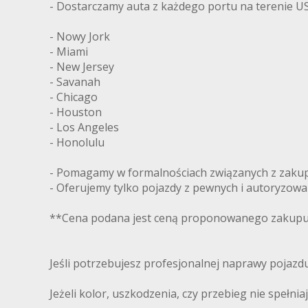
- Dostarczamy auta z każdego portu na terenie US
- Nowy Jork
- Miami
- New Jersey
- Savanah
- Chicago
- Houston
- Los Angeles
- Honolulu
- Pomagamy w formalnościach związanych z zakupe
- Oferujemy tylko pojazdy z pewnych i autoryzow
**Cena podana jest ceną proponowanego zakupu 
Jeśli potrzebujesz profesjonalnej naprawy pojaz
Jeżeli kolor, uszkodzenia, czy przebieg nie spełni