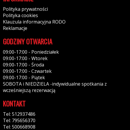
Polityka prywatności
Polityka cookies
Klauzula informacyjna RODO
Reklamacje
GODZINY OTWARCIA
09:00-17:00 - Poniedziałek
09:00-17:00 - Wtorek
09:00-17:00 - Środa
09:00-17:00 - Czwartek
09:00-17:00 - Piątek
SOBOTA i NIEDZIELA -indywidualne spotkania z
wcześniejszą rezerwacją
KONTAKT
Tel: 512937486
Tel: 795656370
Tel: 500668908